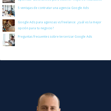
5 ventajas de contratar una agencia Google Ads
Google Ads para agencias vs freelance: ¿cuál es la mejor
opción para tu negocio?
Preguntas frecuentes sobre tercerizar Google Ads