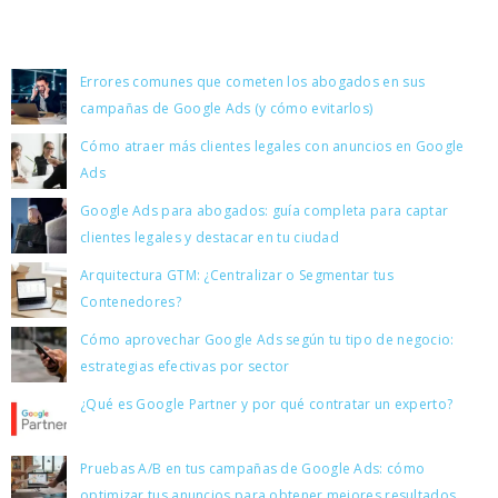
Publicaciones Recientes
Errores comunes que cometen los abogados en sus
campañas de Google Ads (y cómo evitarlos)
Cómo atraer más clientes legales con anuncios en Google
Ads
Google Ads para abogados: guía completa para captar
clientes legales y destacar en tu ciudad
Arquitectura GTM: ¿Centralizar o Segmentar tus
Contenedores?
Cómo aprovechar Google Ads según tu tipo de negocio:
estrategias efectivas por sector
¿Qué es Google Partner y por qué contratar un experto?
Pruebas A/B en tus campañas de Google Ads: cómo
optimizar tus anuncios para obtener mejores resultados