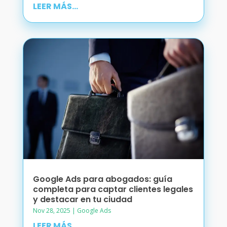
LEER MÁS...
Google Ads para abogados: guía
completa para captar clientes legales
y destacar en tu ciudad
Nov 28, 2025
|
Google Ads
LEER MÁS...