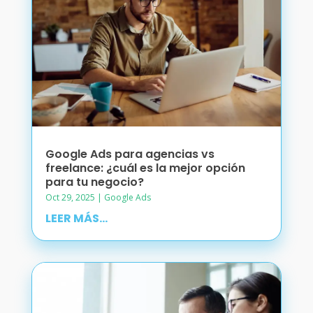
Google Ads para agencias vs
freelance: ¿cuál es la mejor opción
para tu negocio?
Oct 29, 2025
|
Google Ads
LEER MÁS...