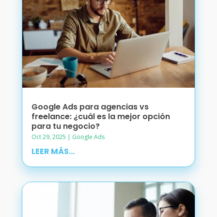
Google Ads para agencias vs
freelance: ¿cuál es la mejor opción
para tu negocio?
Oct 29, 2025
|
Google Ads
LEER MÁS...