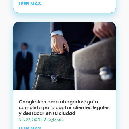
LEER MÁS...
Google Ads para abogados: guía
completa para captar clientes legales
y destacar en tu ciudad
Nov 28, 2025
|
Google Ads
LEER MÁS...