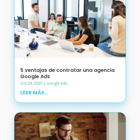
5 ventajas de contratar una agencia
Google Ads
Oct 29, 2025
|
Google Ads
LEER MÁS...