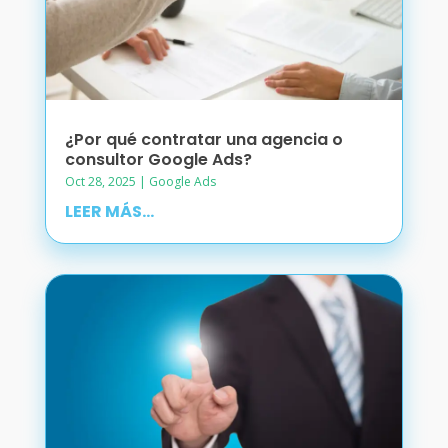
¿Por qué contratar una agencia o
consultor Google Ads?
Oct 28, 2025
|
Google Ads
LEER MÁS...