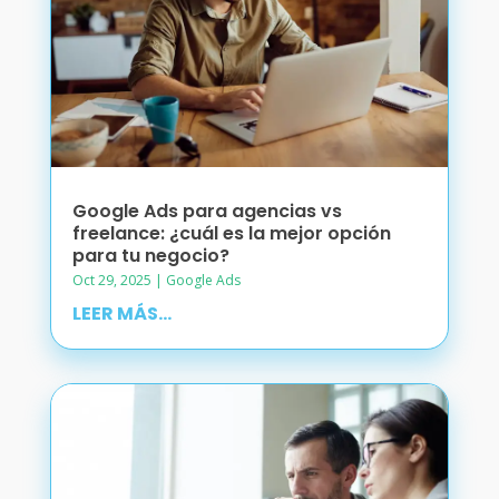
Google Ads para agencias vs
freelance: ¿cuál es la mejor opción
para tu negocio?
Oct 29, 2025
|
Google Ads
LEER MÁS...