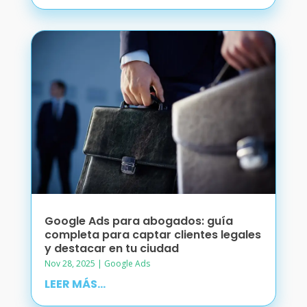
Google Ads para abogados: guía
completa para captar clientes legales
y destacar en tu ciudad
Nov 28, 2025
|
Google Ads
LEER MÁS...